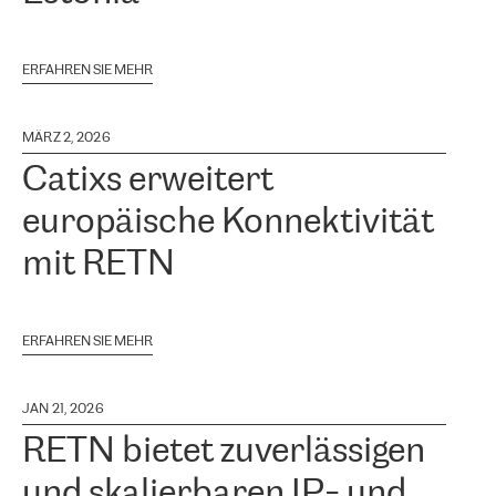
ERFAHREN SIE MEHR
MÄRZ 2, 2026
Catixs erweitert
europäische Konnektivität
mit RETN
ERFAHREN SIE MEHR
JAN 21, 2026
RETN bietet zuverlässigen
und skalierbaren IP- und