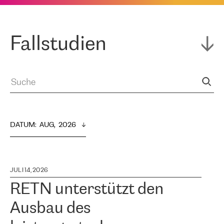
Fallstudien
DATUM
:  
AUG,  2026
JULI 14, 2026
RETN unterstützt den
Ausbau des