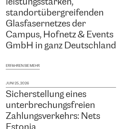
leistungsstarken,
standortübergreifenden
Glasfasernetzes der
Campus, Hofnetz & Events
GmbH in ganz Deutschland
ERFAHREN SIE MEHR
JUNI 25, 2026
Sicherstellung eines
unterbrechungsfreien
Zahlungsverkehrs: Nets
Estonia