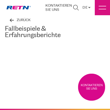
KONTAKTIEREN
DE
SIE UNS
ZURÜCK
Fallbeispiele &
Erfahrungsberichte
KONTAKTIEREN
SIE UNS