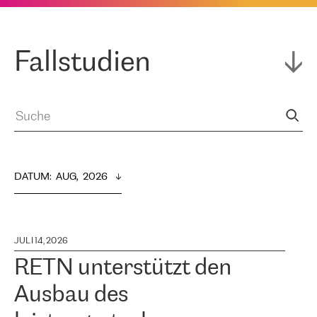
Fallstudien
DATUM
:  
AUG,  2026
JULI 14, 2026
RETN unterstützt den
Ausbau des