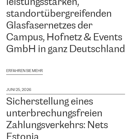
leistungsstarken,
standortübergreifenden
Glasfasernetzes der
Campus, Hofnetz & Events
GmbH in ganz Deutschland
ERFAHREN SIE MEHR
JUNI 25, 2026
Sicherstellung eines
unterbrechungsfreien
Zahlungsverkehrs: Nets
Estonia