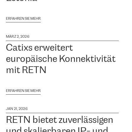
ERFAHREN SIE MEHR
MÄRZ 2, 2026
Catixs erweitert
europäische Konnektivität
mit RETN
ERFAHREN SIE MEHR
JAN 21, 2026
RETN bietet zuverlässigen
und skalierbaren IP- und