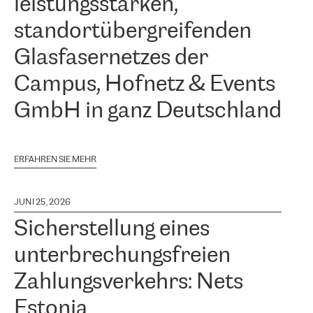
leistungsstarken,
standortübergreifenden
Glasfasernetzes der
Campus, Hofnetz & Events
GmbH in ganz Deutschland
ERFAHREN SIE MEHR
JUNI 25, 2026
Sicherstellung eines
unterbrechungsfreien
Zahlungsverkehrs: Nets
Estonia