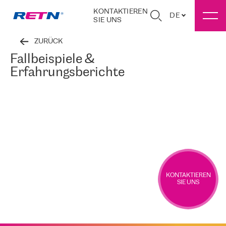
KONTAKTIEREN
DE
SIE UNS
ZURÜCK
Fallbeispiele &
Erfahrungsberichte
KONTAKTIEREN
SIE UNS