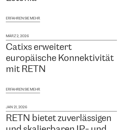
ERFAHREN SIE MEHR
MÄRZ 2, 2026
Catixs erweitert
europäische Konnektivität
mit RETN
ERFAHREN SIE MEHR
JAN 21, 2026
RETN bietet zuverlässigen
und skalierbaren IP- und