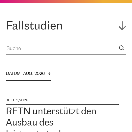
Fallstudien
DATUM
:  
AUG,  2026
JULI 14, 2026
RETN unterstützt den
Ausbau des