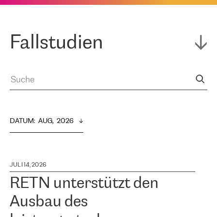
Fallstudien
DATUM
:  
AUG,  2026
JULI 14, 2026
RETN unterstützt den
Ausbau des