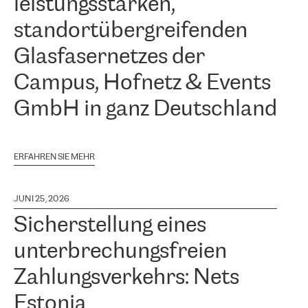
leistungsstarken,
standortübergreifenden
Glasfasernetzes der
Campus, Hofnetz & Events
GmbH in ganz Deutschland
ERFAHREN SIE MEHR
JUNI 25, 2026
Sicherstellung eines
unterbrechungsfreien
Zahlungsverkehrs: Nets
Estonia