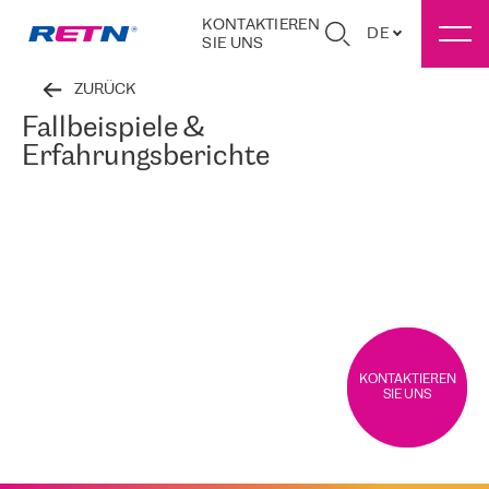
KONTAKTIEREN
DE
SIE UNS
ZURÜCK
Fallbeispiele &
Erfahrungsberichte
KONTAKTIEREN
SIE UNS