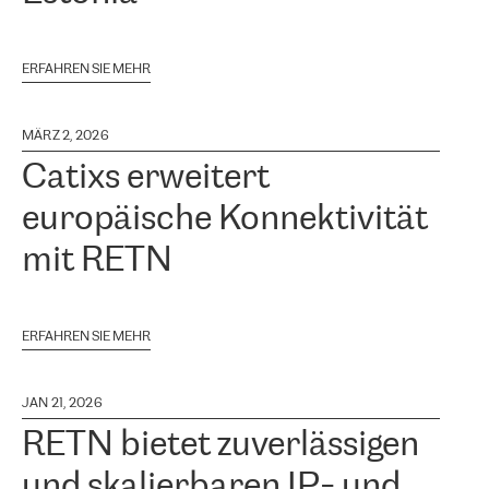
ERFAHREN SIE MEHR
MÄRZ 2, 2026
Catixs erweitert
europäische Konnektivität
mit RETN
ERFAHREN SIE MEHR
JAN 21, 2026
RETN bietet zuverlässigen
und skalierbaren IP- und