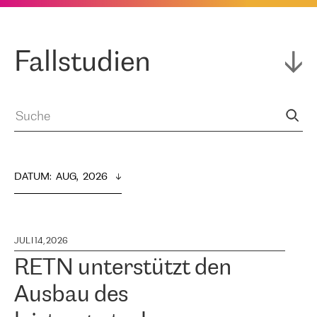
Fallstudien
DATUM
:  
AUG,  2026
JULI 14, 2026
RETN unterstützt den
Ausbau des