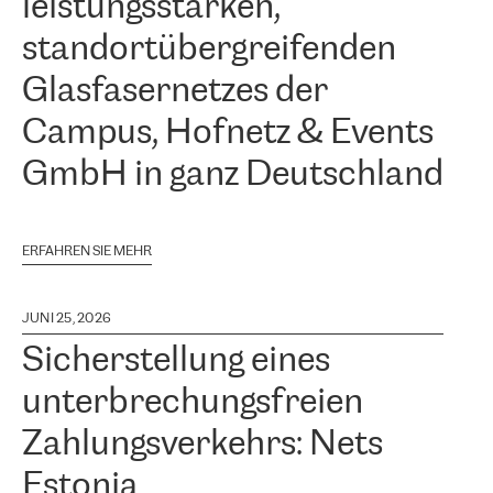
leistungsstarken,
standortübergreifenden
Glasfasernetzes der
Campus, Hofnetz & Events
GmbH in ganz Deutschland
ERFAHREN SIE MEHR
JUNI 25, 2026
Sicherstellung eines
unterbrechungsfreien
Zahlungsverkehrs: Nets
Estonia