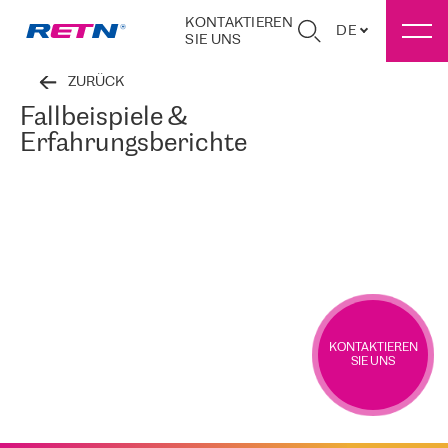
KONTAKTIEREN
DE
SIE UNS
ZURÜCK
Fallbeispiele &
Erfahrungsberichte
KONTAKTIEREN
SIE UNS