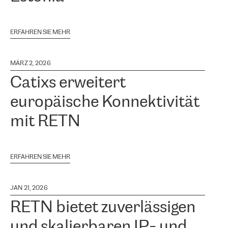
ERFAHREN SIE MEHR
MÄRZ 2, 2026
Catixs erweitert
europäische Konnektivität
mit RETN
ERFAHREN SIE MEHR
JAN 21, 2026
RETN bietet zuverlässigen
und skalierbaren IP- und