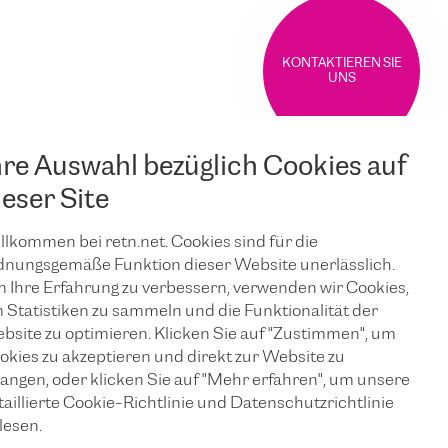
KONTAKTIEREN SIE
UNS
hre Auswahl bezüglich Cookies auf
ieser Site
llkommen bei retn.net. Cookies sind für die
dnungsgemäße Funktion dieser Website unerlässlich.
 Ihre Erfahrung zu verbessern, verwenden wir Cookies,
 Statistiken zu sammeln und die Funktionalität der
bsite zu optimieren. Klicken Sie auf "Zustimmen", um
okies zu akzeptieren und direkt zur Website zu
langen, oder klicken Sie auf "Mehr erfahren", um unsere
taillierte Cookie-Richtlinie und Datenschutzrichtlinie
JUNI 25, 2026
lesen.