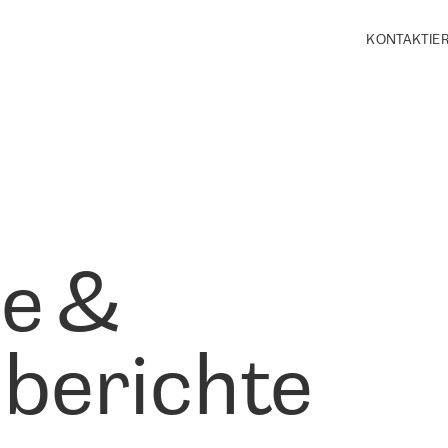
KONTAKTIER
le &
berichte