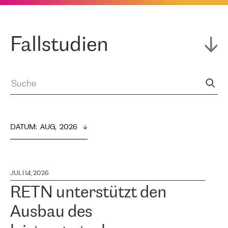
Fallstudien
DATUM
:  
AUG,  2026
JULI 14, 2026
RETN unterstützt den
Ausbau des