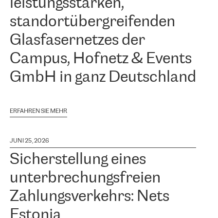
leistungsstarken,
standortübergreifenden
Glasfasernetzes der
Campus, Hofnetz & Events
GmbH in ganz Deutschland
ERFAHREN SIE MEHR
JUNI 25, 2026
Sicherstellung eines
unterbrechungsfreien
Zahlungsverkehrs: Nets
Estonia