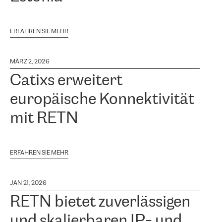
ERFAHREN SIE MEHR
MÄRZ 2, 2026
Catixs erweitert
europäische Konnektivität
mit RETN
ERFAHREN SIE MEHR
JAN 21, 2026
RETN bietet zuverlässigen
und skalierbaren IP- und