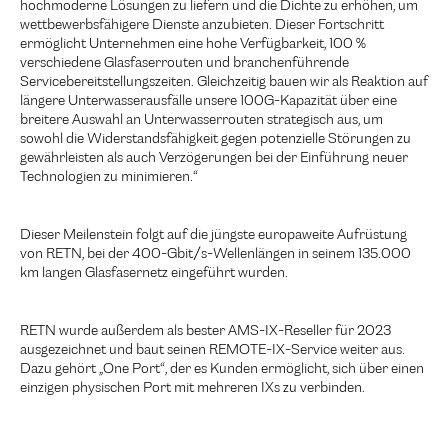
hochmoderne Lösungen zu liefern und die Dichte zu erhöhen, um
wettbewerbsfähigere Dienste anzubieten. Dieser Fortschritt
ermöglicht Unternehmen eine hohe Verfügbarkeit, 100 %
verschiedene Glasfaserrouten und branchenführende
Servicebereitstellungszeiten. Gleichzeitig bauen wir als Reaktion auf
längere Unterwasserausfälle unsere 100G-Kapazität über eine
breitere Auswahl an Unterwasserrouten strategisch aus, um
sowohl die Widerstandsfähigkeit gegen potenzielle Störungen zu
gewährleisten als auch Verzögerungen bei der Einführung neuer
Technologien zu minimieren.“
Dieser Meilenstein folgt auf die jüngste europaweite Aufrüstung
von RETN, bei der 400-Gbit/s-Wellenlängen in seinem 135.000
km langen Glasfasernetz eingeführt wurden.
RETN wurde außerdem als bester AMS-IX-Reseller für 2023
ausgezeichnet und baut seinen REMOTE-IX-Service weiter aus.
Dazu gehört „One Port“, der es Kunden ermöglicht, sich über einen
einzigen physischen Port mit mehreren IXs zu verbinden.