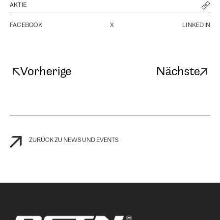
AKTIE
FACEBOOK
X
LINKEDIN
Vorherige
Nächste
ZURÜCK ZU NEWS UND EVENTS