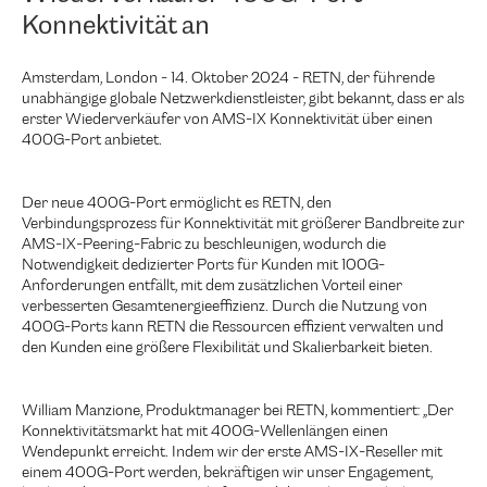
Konnektivität an
Amsterdam, London - 14. Oktober 2024 - RETN, der führende
unabhängige globale Netzwerkdienstleister, gibt bekannt, dass er als
erster Wiederverkäufer von AMS-IX Konnektivität über einen
400G-Port anbietet.
Der neue 400G-Port ermöglicht es RETN, den
Verbindungsprozess für Konnektivität mit größerer Bandbreite zur
AMS-IX-Peering-Fabric zu beschleunigen, wodurch die
Notwendigkeit dedizierter Ports für Kunden mit 100G-
Anforderungen entfällt, mit dem zusätzlichen Vorteil einer
verbesserten Gesamtenergieeffizienz. Durch die Nutzung von
400G-Ports kann RETN die Ressourcen effizient verwalten und
den Kunden eine größere Flexibilität und Skalierbarkeit bieten.
William Manzione, Produktmanager bei RETN, kommentiert: „Der
Konnektivitätsmarkt hat mit 400G-Wellenlängen einen
Wendepunkt erreicht. Indem wir der erste AMS-IX-Reseller mit
einem 400G-Port werden, bekräftigen wir unser Engagement,