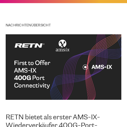
NACHRICHTENÜBERSICHT
RETN bietet als erster AMS-IX-
Wiederverkäufer 400G-Port-