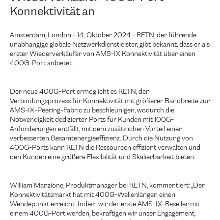
Konnektivität an
Amsterdam, London - 14. Oktober 2024 - RETN, der führende
unabhängige globale Netzwerkdienstleister, gibt bekannt, dass er als
erster Wiederverkäufer von AMS-IX Konnektivität über einen
400G-Port anbietet.
Der neue 400G-Port ermöglicht es RETN, den
Verbindungsprozess für Konnektivität mit größerer Bandbreite zur
AMS-IX-Peering-Fabric zu beschleunigen, wodurch die
Notwendigkeit dedizierter Ports für Kunden mit 100G-
Anforderungen entfällt, mit dem zusätzlichen Vorteil einer
verbesserten Gesamtenergieeffizienz. Durch die Nutzung von
400G-Ports kann RETN die Ressourcen effizient verwalten und
den Kunden eine größere Flexibilität und Skalierbarkeit bieten.
William Manzione, Produktmanager bei RETN, kommentiert: „Der
Konnektivitätsmarkt hat mit 400G-Wellenlängen einen
Wendepunkt erreicht. Indem wir der erste AMS-IX-Reseller mit
einem 400G-Port werden, bekräftigen wir unser Engagement,