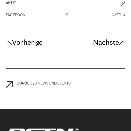
AKTIE
FACEBOOK
X
LINKEDIN
Vorherige
Nächste
ZURÜCK ZU NEWS UND EVENTS