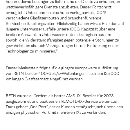
hochmoderne Lösungen zu liefern und die Dichte zu erhöhen, um
wettbewerbsfähigere Dienste anzubieten. Dieser Fortschritt
ermöglicht Unternehmen eine hohe Verfügbarkeit, 100 %
verschiedene Glasfaserrouten und branchenführende
Servicebereitstellungszeiten. Gleichzeitig bauen wir als Reaktion auf
längere Unterwasserausfälle unsere 100G-Kapazität über eine
breitere Auswahl an Unterwasserrouten strategisch aus, um
sowohl die Widerstandsfähigkeit gegen potenzielle Störungen zu
gewährleisten als auch Verzögerungen bei der Einführung neuer
Technologien zu minimieren.“
Dieser Meilenstein folgt auf die jüngste europaweite Aufrüstung
von RETN, bei der 400-Gbit/s-Wellenlängen in seinem 135.000
km langen Glasfasernetz eingeführt wurden.
RETN wurde außerdem als bester AMS-IX-Reseller für 2023
ausgezeichnet und baut seinen REMOTE-IX-Service weiter aus.
Dazu gehört „One Port“, der es Kunden ermöglicht, sich über einen
einzigen physischen Port mit mehreren IXs zu verbinden.