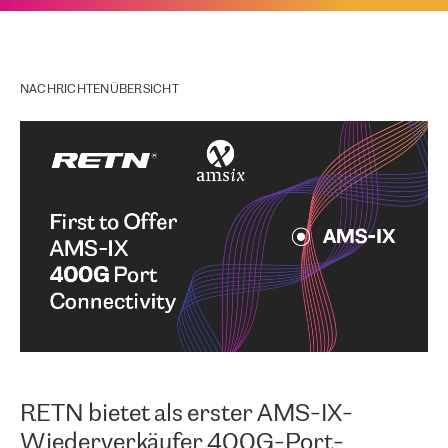
NACHRICHTENÜBERSICHT
RETN bietet als erster AMS-IX-
Wiederverkäufer 400G-Port-