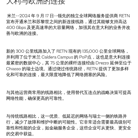
大利与欧洲的连接
米兰--2024 年 9 月 17 日--领先的独立全球网络服务提供商 RETN
宣布开通米兰和苏黎世之间的新连接线路，通过其能够支持高达
400 Gbps 及更高速率的大容量网络，加强其在意大利的业务并改
善与欧洲的连接。
新的 300 公里线路加入了 RETN 现有的 135,000 公里全球网络，
并利用了位于米兰 Caldera Campus 的 PoP点，这也是意大利连接
最紧密的数据中心，其 75 公里的裸纤连接经由 Drezzo 延伸至位于
Chiasso 的瑞士边境。通过绕过传统路径，RETN 提供了更加多样
化和可靠的连接，最大限度地降低了网络拥塞的风险。
与其他运营商常用的线路相比，使用替代互连点的战略决策可提高
网络性能，确保更高的可靠性。
与传统线路相比，这一优质、低延迟的网络与瑞士一侧的铁路并
行，减少了故障和维护中断的可能性。它非常适合需要最高级别可
靠性和性能的企业，如金融服务企业，这些企业可从更快、更安全
的交易中获益。