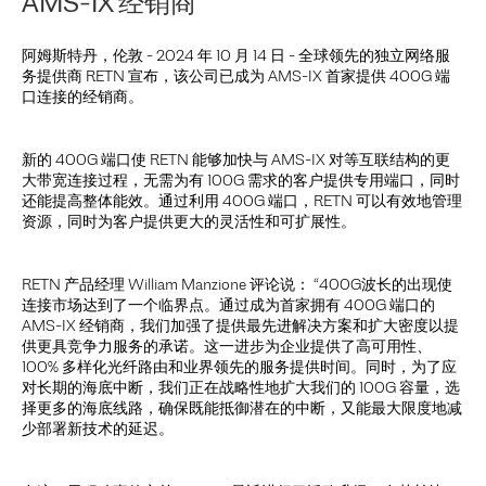
AMS-IX 经销商
阿姆斯特丹，伦敦 - 2024 年 10 月 14 日 - 全球领先的独立网络服
务提供商 RETN 宣布，该公司已成为 AMS-IX 首家提供 400G 端
口连接的经销商。
新的 400G 端口使 RETN 能够加快与 AMS-IX 对等互联结构的更
大带宽连接过程，无需为有 100G 需求的客户提供专用端口，同时
还能提高整体能效。通过利用 400G 端口，RETN 可以有效地管理
资源，同时为客户提供更大的灵活性和可扩展性。
RETN 产品经理 William Manzione 评论说： “400G波长的出现使
连接市场达到了一个临界点。通过成为首家拥有 400G 端口的
AMS-IX 经销商，我们加强了提供最先进解决方案和扩大密度以提
供更具竞争力服务的承诺。这一进步为企业提供了高可用性、
100% 多样化光纤路由和业界领先的服务提供时间。同时，为了应
对长期的海底中断，我们正在战略性地扩大我们的 100G 容量，选
择更多的海底线路，确保既能抵御潜在的中断，又能最大限度地减
少部署新技术的延迟。