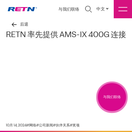
中文
与我们联络
后退
RETN 率先提供 AMS-IX 400G 连接
与我们联络
10月 14, 2024
#
网络
#
公司新闻
#
伙伴关系
#
奖项