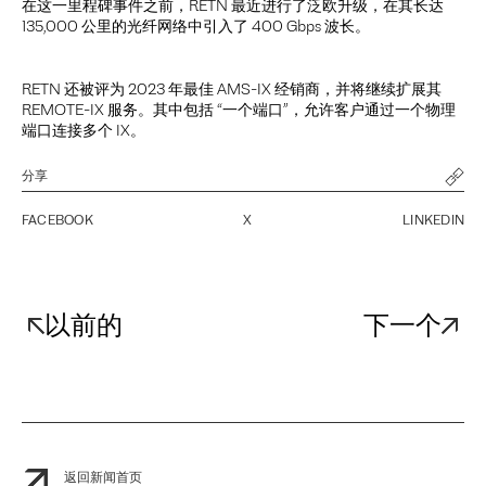
在这一里程碑事件之前，RETN 最近进行了泛欧升级，在其长达
135,000 公里的光纤网络中引入了 400 Gbps 波长。
RETN 还被评为 2023 年最佳 AMS-IX 经销商，并将继续扩展其
REMOTE-IX 服务。其中包括 “一个端口”，允许客户通过一个物理
端口连接多个 IX。
分享
FACEBOOK
X
LINKEDIN
以前的
下一个
返回新闻首页