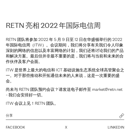
RETN 亮相 2022 年国际电信周
RETN 团队将参加 2022 年 5 月 9 日至 12 日在华盛顿举行的 2022
年国际电信周（ITW）。会议期间，我们将分享有关我们令人印象
深刻的网络的信息以及丰富网络的计划，我们还将讨论我们的产品
和解决方案。最后但并非最不重要的是，我们将与当前和未来的合
作伙伴及客户会面。
ITW 是世界上最大的电信和 ICT 基础设施生态系统全球高管聚会之
一。对于那些推动和开拓通信未来的人来说，这是一次重要的盛
会。
尚未与 RETN 团队预约会议？请发送电子邮件至 market@retn.net
- 我们会安排好一切。
ITW 会议上见！RETN 团队。
分享
FACEBOOK
X
LINKEDIN