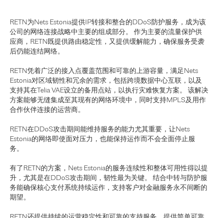
RETN为Nets Estonia提供IP转接和整合的DDoS防护服务，成为该
公司的网络连接战略中主要的组成部分。 作为主要的流量保护供
应商，RETN既提供路由稳定性，又提供缓解能力，确保服务受袭
后仍能连结网络。
RETN凭着广泛的接入点覆盖范围和可靠的上游容量，满足Nets
Estonia对区域韧性和冗余的需求，包括跨境数据中心互联，以及
支持其在Telia VAE设立的备用点站，以执行灾难恢复方案。 该解决
方案能够无缝集成至其现有的网络环境中，同时支持MPLS及用作
合作伙伴连接的运营商。
RETN在DDoS攻击期间能维持服务的能力尤其重要，让Nets
Estonia的网络即使面对压力，也能保持运作而不会全面停止服
务。
有了RETN的方案，Nets Estonia的服务连续性和整体可用性得以提
升，尤其是在DDoS攻击期间，韧性最为关键。 结合中转与防护服
务能确保核心支付系统持续运作，支持客户对金融服务永不间断的
期望。
RETN还提供持续的运营稳定性和可靠的支持服务，提供简单可靠