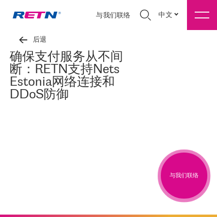
中文
与我们联络
后退
确保支付服务从不间
断：RETN支持Nets
Estonia网络连接和
DDoS防御
与我们联络