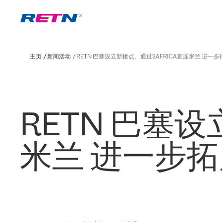
主页
新闻活动
RETN 巴塞设立新接点、通过2AFRICA直连米兰 进一
RETN 巴塞设
米兰 进一步