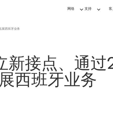
网络
支持
客
步拓展西班牙业务
立新接点、通过2A
拓展西班牙业务