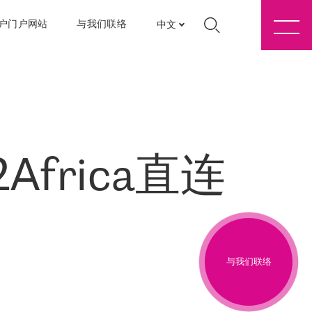
户门户网站
与我们联络
中文
frica直连
与我们联络