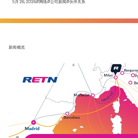
5月 26, 2026
#
网络
#
公司新闻
#
伙伴关系
新闻概览