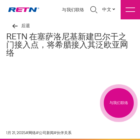
中文
与我们联络
后退
RETN 在塞萨洛尼基新建巴尔干之
门接入点，将希腊接入其泛欧亚网
络
与我们联络
1月 21, 2025
#
网络
#
公司新闻
#
伙伴关系