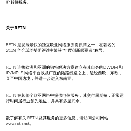
IP 转接服务。
关于 RETN
RETN 是发展最快的独立欧亚网络服务提供商之一，在著名的
2024 年全球连接奖评选
中荣获 "年度创新颠覆者 "称号
。
RETN 连接欧洲和亚洲的独特解决方案建立在其自身的DWDM 和
IP/MPLS 网络平台以及广泛的陆路线路之上，途经西欧、东欧，
直至中国边境，并进一步进入东南亚。
RETN 在其整个欧亚网络中提供电信服务，其交付周期短，正常运
行时间居行业领先地位，并具有多层冗余。
欲了解有关 RETN 及其服务的更多信息，请访问公司网站
www.retn.net
。