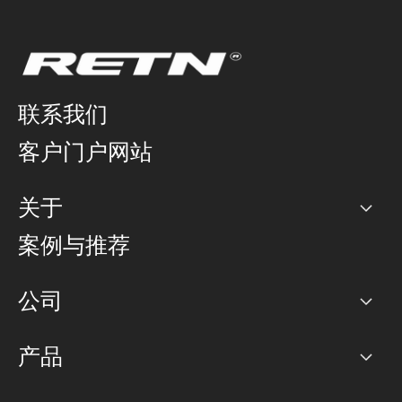
联系我们
客户门户网站
关于
公司
案例与推荐
职业生涯
公司
网络图]
产品
PoP 点
BGP 社区
容量