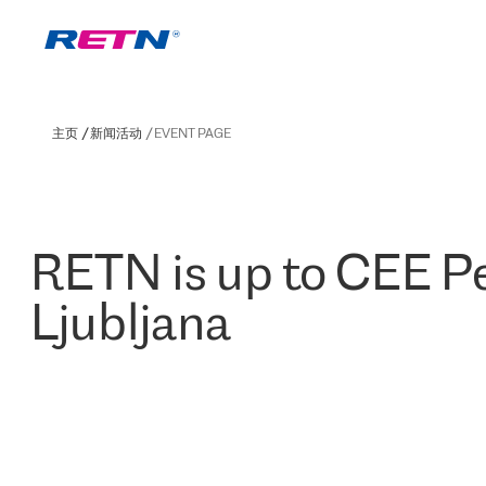
主页
新闻活动
EVENT PAGE
RETN is up to CEE Pe
Ljubljana