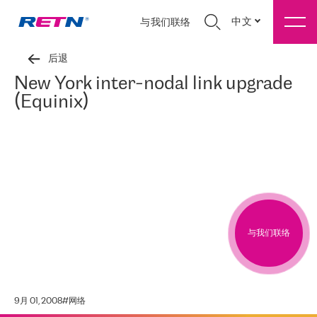
中文
与我们联络
后退
New York inter-nodal link upgrade
(Equinix)
与我们联络
9月 01, 2008
#
网络