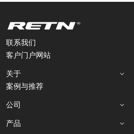
联系我们
客户门户网站
关于
公司
案例与推荐
职业生涯
公司
网络图]
产品
PoP 点
BGP 社区