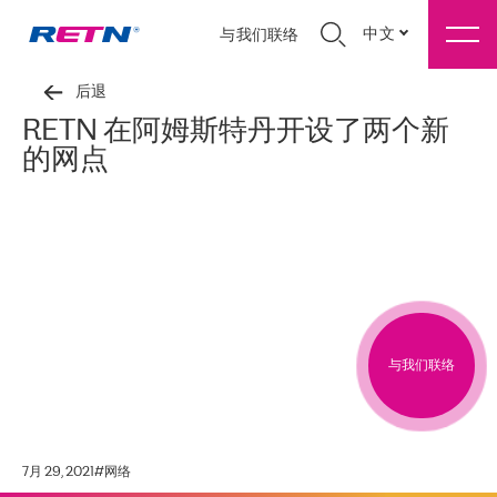
中文
与我们联络
后退
RETN 在阿姆斯特丹开设了两个新
的网点
与我们联络
7月 29, 2021
#
网络