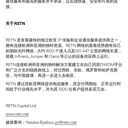
最佳服务和最高的服务水平承诺，以实现快速、安全和可靠的连
接。
关于 RETN
RETN 是发展最快的独立欧亚 IP 传输和企业通信服务提供商之一，
拥有连接欧洲和亚洲的独特资源。RETN 网络的显着优势拥有自己
的国际光纤网络 - 大约 800 个接入点及120 447 公里的网络长度，
搭载 Infinera, Juniper 和 Ciena 等公认的设备供应商上运行。
RETN连接欧洲和亚洲的独特解决方案建立在自己同质DWDM平台
和广泛分支的陆路路线上，经过西欧、东欧、俄罗斯和哈萨克斯
坦，与中国接壤，再进一步进入东南亚。
RETN 通过其欧亚网络提供电信服务，其交付周期短、正常运行时
间处于行业领先水平，并为其 1500 位客户提供多层冗余。
RETN Capital Ltd.
www.retn.net
媒体垂询：Nataliia Byelous,
pr@retn.net