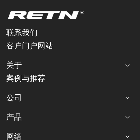
联系我们
客户门户网站
关于
公司
案例与推荐
职业生涯
公司
网络图]
产品
PoP 点
BGP 社区
容量
网络
对等互联政策
互联网