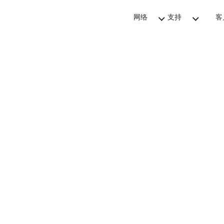
网络
支持
客