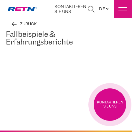
KONTAKTIEREN
DE
SIE UNS
ZURÜCK
Fallbeispiele &
Erfahrungsberichte
KONTAKTIEREN
SIE UNS