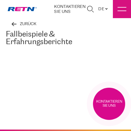
KONTAKTIEREN
DE
SIE UNS
ZURÜCK
Fallbeispiele &
Erfahrungsberichte
KONTAKTIEREN
SIE UNS