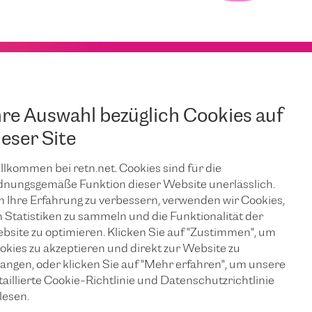
hre Auswahl bezüglich Cookies auf
ieser Site
llkommen bei retn.net. Cookies sind für die
dnungsgemäße Funktion dieser Website unerlässlich.
 Ihre Erfahrung zu verbessern, verwenden wir Cookies,
 Statistiken zu sammeln und die Funktionalität der
bsite zu optimieren. Klicken Sie auf "Zustimmen", um
okies zu akzeptieren und direkt zur Website zu
langen, oder klicken Sie auf "Mehr erfahren", um unsere
taillierte Cookie-Richtlinie und Datenschutzrichtlinie
lesen.