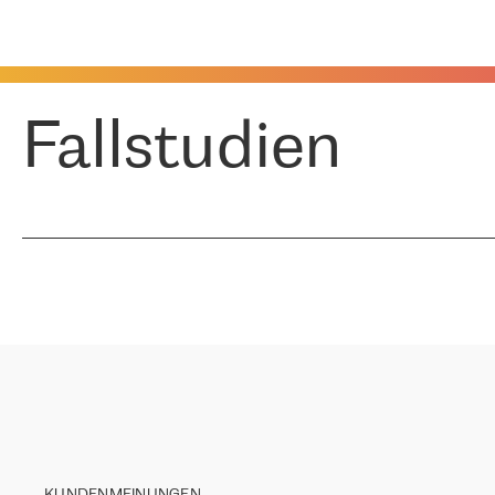
Fallstudien
KUNDENMEINUNGEN