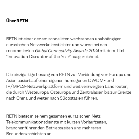
Über RETN
RETN ist einer der am schnellsten wachsenden unabhängigen
eurasischen Netzwerkdienstleister und wurde bei den
renommierten
Global Connectivity Awards 2024
mit dem Titel
"Innovation Disruptor of the Year" ausgezeichnet
.
Die einzigartige Lösung von RETN zur Verbindung von Europa und
Asien basiert auf einer eigenen homogenen DWDM- und
IP/MPLS-Netzwerkplattform und weit verzweigten Landrouten,
die durch Westeuropa, Osteuropa und Zentralasien bis zur Grenze
nach China und weiter nach Südostasien führen.
RETN bietet in seinem gesamten eurasischen Netz
Telekommunikationsdienste mit kurzen Vorlaufzeiten,
branchenführenden Betriebszeiten und mehreren
Redundanzschichten an.