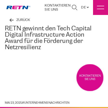
KONTAKTIEREN
DE
SIE UNS
ZURÜCK
RETN gewinnt den Tech Capital
Digital Infrastructure Action
Award für die Förderung der
Netzresilienz
KONTAKTIEREN
SIE UNS
MAI 23, 2025
#
UNTERNEHMENS NACHRICHTEN