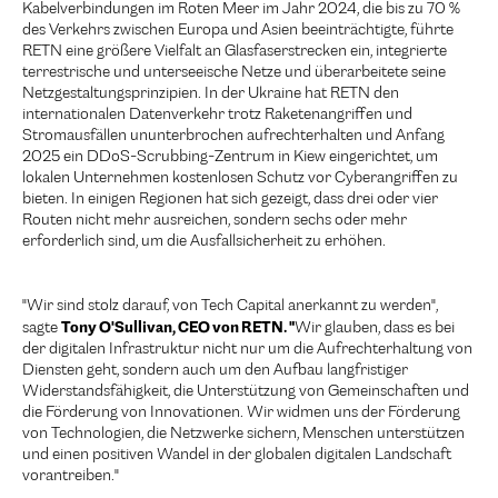
Kabelverbindungen im Roten Meer im Jahr 2024, die bis zu 70 %
des Verkehrs zwischen Europa und Asien beeinträchtigte, führte
RETN eine größere Vielfalt an Glasfaserstrecken ein, integrierte
terrestrische und unterseeische Netze und überarbeitete seine
Netzgestaltungsprinzipien. In der Ukraine hat RETN den
internationalen Datenverkehr trotz Raketenangriffen und
Stromausfällen ununterbrochen aufrechterhalten und Anfang
2025 ein DDoS-Scrubbing-Zentrum in Kiew eingerichtet, um
lokalen Unternehmen kostenlosen Schutz vor Cyberangriffen zu
bieten. In einigen Regionen hat sich gezeigt, dass drei oder vier
Routen nicht mehr ausreichen, sondern sechs oder mehr
erforderlich sind, um die Ausfallsicherheit zu erhöhen.
"Wir sind stolz darauf, von Tech Capital anerkannt zu werden",
Tony O'Sullivan, CEO von RETN. "
sagte
Wir glauben, dass es bei
der digitalen Infrastruktur nicht nur um die Aufrechterhaltung von
Diensten geht, sondern auch um den Aufbau langfristiger
Widerstandsfähigkeit, die Unterstützung von Gemeinschaften und
die Förderung von Innovationen. Wir widmen uns der Förderung
von Technologien, die Netzwerke sichern, Menschen unterstützen
und einen positiven Wandel in der globalen digitalen Landschaft
vorantreiben."