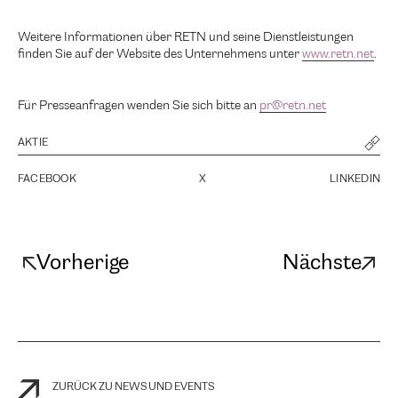
Weitere Informationen über RETN und seine Dienstleistungen
finden Sie auf der Website des Unternehmens unter
www.retn.net
.
Für Presseanfragen wenden Sie sich bitte an
pr@retn.net
AKTIE
FACEBOOK
X
LINKEDIN
Vorherige
Nächste
ZURÜCK ZU NEWS UND EVENTS