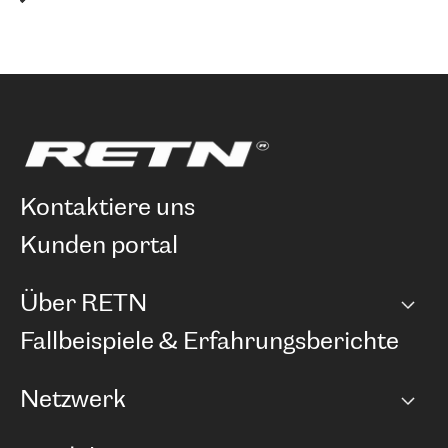
kontaktiere uns
kunden portal
Über RETN
Unternehmen
Fallbeispiele & Erfahrungsberichte
Karriere
Netzwerk
Netzwerkübersicht