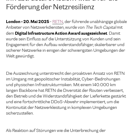
Förderung der Netzresilienz
London - 20. Mai 2025
-
RETN
, der führende unabhängige globale
Anbieter von Netzwerkdiensten, wurde von
The Tech Capital
mit
Digital Infrastructure Action Award ausgezeichnet
dem
. Damit
wurde sein Einfluss auf die Unterstützung von Kunden und sein
Engagement für den Aufbau widerstandsfähiger, skalierbarer und
sicherer Netzwerke in einigen der schwierigsten Umgebungen der
Welt gewürdigt.
Die Auszeichnung unterstreicht den proaktiven Ansatz von RETN
im Umgang mit geopolitischer Instabilität, Cyber-Bedrohungen
und physischen Infrastrukturrisiken. Mit einem 140.000 km
langen Backbone hat RETN die Diversität der Routen verbessert,
den Betrieb und die Widerstandsfähigkeit der Lieferkette gestärkt
und eine fortschrittliche DDoS-Abwehr implementiert, um die
Kontinuität der Netzwerkleistung in komplexen Umgebungen
sicherzustellen.
Als Reaktion auf Störungen wie die Unterbrechung der