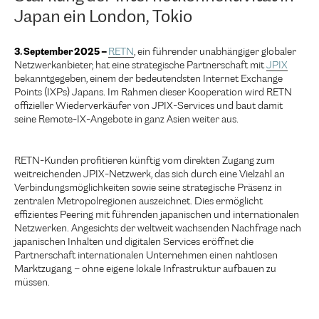
Japan ein London, Tokio
3. September 2025 –
RETN
, ein führender unabhängiger globaler
Netzwerkanbieter, hat eine strategische Partnerschaft mit
JPIX
bekanntgegeben, einem der bedeutendsten Internet Exchange
Points (IXPs) Japans. Im Rahmen dieser Kooperation wird RETN
offizieller Wiederverkäufer von JPIX-Services und baut damit
seine Remote-IX-Angebote in ganz Asien weiter aus.
RETN-Kunden profitieren künftig vom direkten Zugang zum
weitreichenden JPIX-Netzwerk, das sich durch eine Vielzahl an
Verbindungsmöglichkeiten sowie seine strategische Präsenz in
zentralen Metropolregionen auszeichnet. Dies ermöglicht
effizientes Peering mit führenden japanischen und internationalen
Netzwerken. Angesichts der weltweit wachsenden Nachfrage nach
japanischen Inhalten und digitalen Services eröffnet die
Partnerschaft internationalen Unternehmen einen nahtlosen
Marktzugang – ohne eigene lokale Infrastruktur aufbauen zu
müssen.