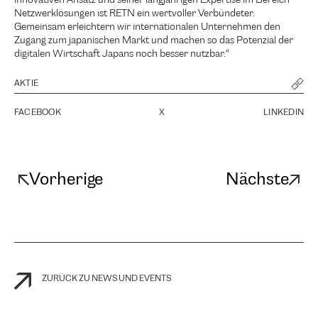
innovativen Ansatz und seiner langjährigen Expertise im Bereich
Netzwerklösungen ist RETN ein wertvoller Verbündeter.
Gemeinsam erleichtern wir internationalen Unternehmen den
Zugang zum japanischen Markt und machen so das Potenzial der
digitalen Wirtschaft Japans noch besser nutzbar.“
AKTIE
FACEBOOK
X
LINKEDIN
Vorherige
Nächste
ZURÜCK ZU NEWS UND EVENTS