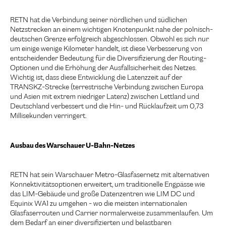
RETN hat die Verbindung seiner nördlichen und südlichen
Netzstrecken an einem wichtigen Knotenpunkt nahe der polnisch-
deutschen Grenze erfolgreich abgeschlossen. Obwohl es sich nur
um einige wenige Kilometer handelt, ist diese Verbesserung von
entscheidender Bedeutung für die Diversifizierung der Routing-
Optionen und die Erhöhung der Ausfallsicherheit des Netzes.
Wichtig ist, dass diese Entwicklung die Latenzzeit auf der
TRANSKZ-Strecke (terrestrische Verbindung zwischen Europa
und Asien mit extrem niedriger Latenz) zwischen Lettland und
Deutschland verbessert und die Hin- und Rücklaufzeit um 0,73
Millisekunden verringert.
Ausbau des Warschauer U-Bahn-Netzes
RETN hat sein Warschauer Metro-Glasfasernetz mit alternativen
Konnektivitätsoptionen erweitert, um traditionelle Engpässe wie
das LIM-Gebäude und große Datenzentren wie LIM DC und
Equinix WA1 zu umgehen - wo die meisten internationalen
Glasfaserrouten und Carrier normalerweise zusammenlaufen. Um
dem Bedarf an einer diversifizierten und belastbaren