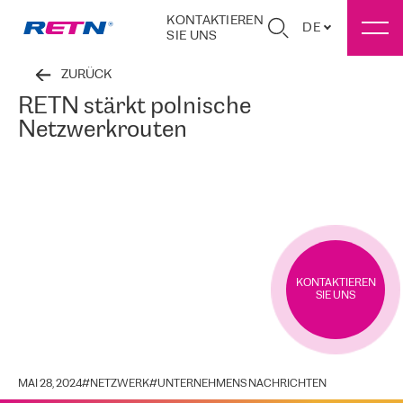
KONTAKTIEREN
DE
SIE UNS
ZURÜCK
RETN stärkt polnische
Netzwerkrouten
KONTAKTIEREN
SIE UNS
MAI 28, 2024
#
NETZWERK
#
UNTERNEHMENS NACHRICHTEN