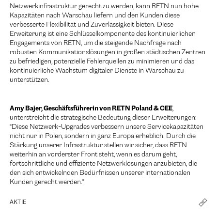
Netzwerkinfrastruktur gerecht zu werden, kann RETN nun hohe
Kapazitäten nach Warschau liefern und den Kunden diese
verbesserte Flexibilität und Zuverlässigkeit bieten. Diese
Erweiterung ist eine Schlüsselkomponente des kontinuierlichen
Engagements von RETN, um die steigende Nachfrage nach
robusten Kommunikationslösungen in großen städtischen Zentren
zu befriedigen, potenzielle Fehlerquellen zu minimieren und das
kontinuierliche Wachstum digitaler Dienste in Warschau zu
unterstützen.
Amy Bajer, Geschäftsführerin von RETN Poland & CEE
,
unterstreicht die strategische Bedeutung dieser Erweiterungen:
"Diese Netzwerk-Upgrades verbessern unsere Servicekapazitäten
nicht nur in Polen, sondern in ganz Europa erheblich. Durch die
Stärkung unserer Infrastruktur stellen wir sicher, dass RETN
weiterhin an vorderster Front steht, wenn es darum geht,
fortschrittliche und effiziente Netzwerklösungen anzubieten, die
den sich entwickelnden Bedürfnissen unserer internationalen
Kunden gerecht werden."
AKTIE