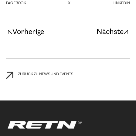
FACEBOOK
X
LINKEDIN
Vorherige
Nächste
ZURÜCK ZU NEWS UND EVENTS