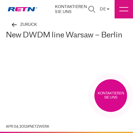
KONTAKTIEREN
DE
SIE UNS
ZURÜCK
New DWDM line Warsaw – Berlin
KONTAKTIEREN
SIE UNS
APR 04, 2012
#
NETZWERK