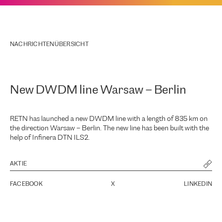
NACHRICHTENÜBERSICHT
New DWDM line Warsaw – Berlin
RETN has launched a new DWDM line with a length of 835 km on
the direction Warsaw – Berlin. The new line has been built with the
help of Infinera DTN ILS2.
AKTIE
FACEBOOK
X
LINKEDIN