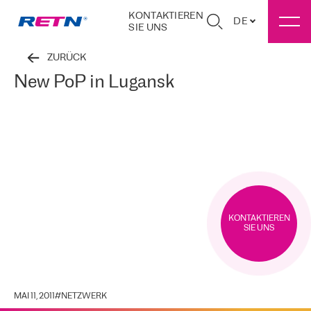
KONTAKTIEREN
DE
SIE UNS
ZURÜCK
New PoP in Lugansk
KONTAKTIEREN
SIE UNS
MAI 11, 2011
#
NETZWERK