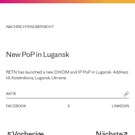
NACHRICHTENÜBERSICHT
New PoP in Lugansk
RETN has launched a new DWDM and IP PoP in Lugansk. Address:
14, Kotelnikova, Lugansk, Ukraine.
AKTIE
FACEBOOK
X
LINKEDIN
Vorherige
Nächste