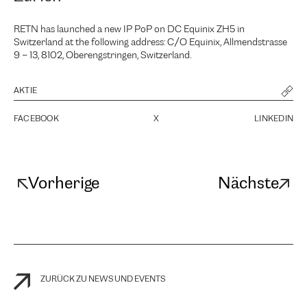
RETN has launched a new IP PoP on DC Equinix ZH5 in
Switzerland at the following address: C/O Equinix, Allmendstrasse
9 – 13, 8102, Oberengstringen, Switzerland.
AKTIE
FACEBOOK
X
LINKEDIN
Vorherige
Nächste
ZURÜCK ZU NEWS UND EVENTS