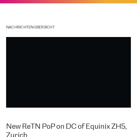
NACHRICHTENÜBERSICHT
New ReTN PoP on DC of Equinix ZH5,
Zurich