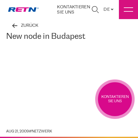
KONTAKTIEREN
DE
SIE UNS
ZURÜCK
New node in Budapest
KONTAKTIEREN
SIE UNS
AUG 21, 2009
#
NETZWERK