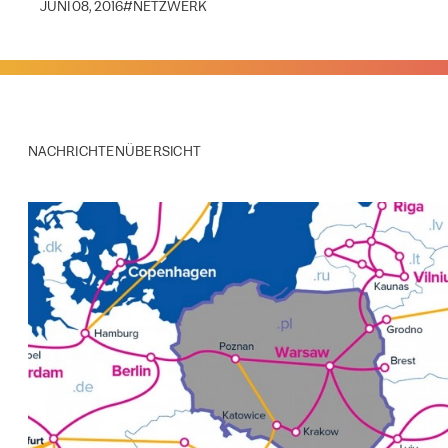
JUNI 08, 2016
#
NETZWERK
NACHRICHTENÜBERSICHT