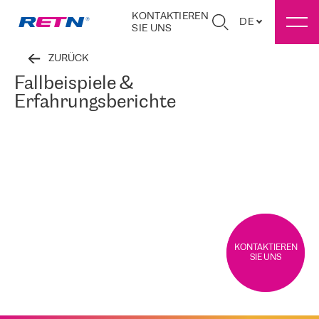
KONTAKTIEREN
DE
SIE UNS
ZURÜCK
Fallbeispiele &
Erfahrungsberichte
KONTAKTIEREN
SIE UNS