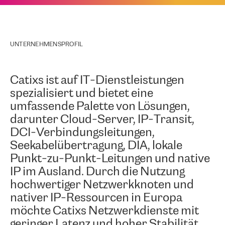
UNTERNEHMENSPROFIL
Catixs
ist auf IT-Dienstleistungen
spezialisiert und bietet eine
umfassende Palette von Lösungen,
darunter Cloud-Server, IP-Transit,
DCI-Verbindungsleitungen,
Seekabelübertragung, DIA, lokale
Punkt-zu-Punkt-Leitungen und native
IP im Ausland. Durch die Nutzung
hochwertiger Netzwerkknoten und
nativer IP-Ressourcen in Europa
möchte Catixs Netzwerkdienste mit
geringer Latenz und hoher Stabilität