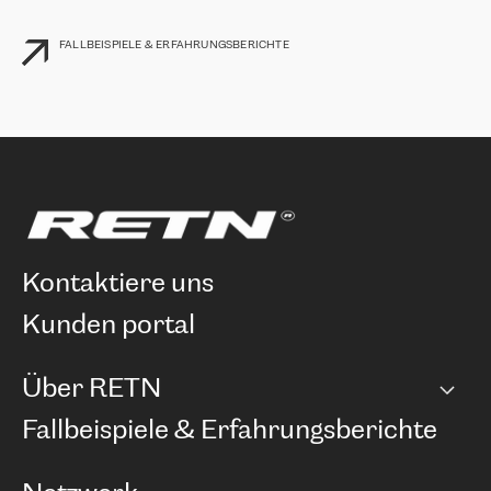
FALLBEISPIELE & ERFAHRUNGSBERICHTE
kontaktiere uns
kunden portal
Über RETN
Unternehmen
Fallbeispiele & Erfahrungsberichte
Karriere