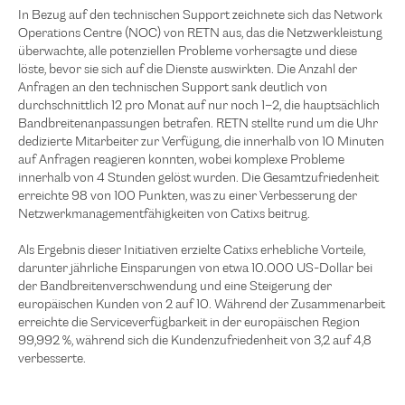
In Bezug auf den technischen Support zeichnete sich das Network
Operations Centre (NOC) von RETN aus, das die Netzwerkleistung
überwachte, alle potenziellen Probleme vorhersagte und diese
löste, bevor sie sich auf die Dienste auswirkten. Die Anzahl der
Anfragen an den technischen Support sank deutlich von
durchschnittlich 12 pro Monat auf nur noch 1–2, die hauptsächlich
Bandbreitenanpassungen betrafen. RETN stellte rund um die Uhr
dedizierte Mitarbeiter zur Verfügung, die innerhalb von 10 Minuten
auf Anfragen reagieren konnten, wobei komplexe Probleme
innerhalb von 4 Stunden gelöst wurden. Die Gesamtzufriedenheit
erreichte 98 von 100 Punkten, was zu einer Verbesserung der
Netzwerkmanagementfähigkeiten von Catixs beitrug.
Als Ergebnis dieser Initiativen erzielte Catixs erhebliche Vorteile,
darunter jährliche Einsparungen von etwa 10.000 US-Dollar bei
der Bandbreitenverschwendung und eine Steigerung der
europäischen Kunden von 2 auf 10. Während der Zusammenarbeit
erreichte die Serviceverfügbarkeit in der europäischen Region
99,992 %, während sich die Kundenzufriedenheit von 3,2 auf 4,8
verbesserte.