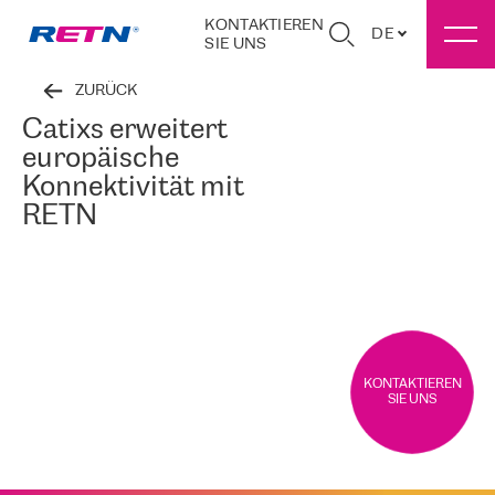
KONTAKTIEREN
DE
SIE UNS
ZURÜCK
Catixs erweitert
europäische
Konnektivität mit
RETN
KONTAKTIEREN
SIE UNS