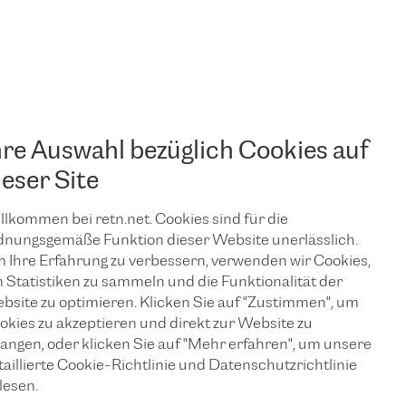
hre Auswahl bezüglich Cookies auf
ieser Site
llkommen bei retn.net. Cookies sind für die
dnungsgemäße Funktion dieser Website unerlässlich.
 Ihre Erfahrung zu verbessern, verwenden wir Cookies,
 Statistiken zu sammeln und die Funktionalität der
bsite zu optimieren. Klicken Sie auf "Zustimmen", um
okies zu akzeptieren und direkt zur Website zu
langen, oder klicken Sie auf "Mehr erfahren", um unsere
taillierte Cookie-Richtlinie und Datenschutzrichtlinie
KONTAKTIEREN SIE
UNS
lesen.