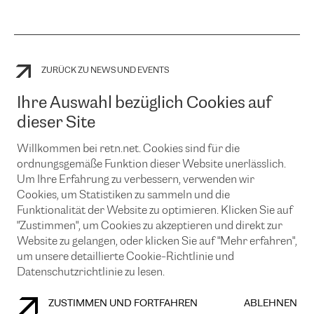
ZURÜCK ZU NEWS UND EVENTS
Ihre Auswahl bezüglich Cookies auf
dieser Site
Willkommen bei retn.net. Cookies sind für die
ordnungsgemäße Funktion dieser Website unerlässlich.
Um Ihre Erfahrung zu verbessern, verwenden wir
Cookies, um Statistiken zu sammeln und die
Funktionalität der Website zu optimieren. Klicken Sie auf
kontaktiere uns
"Zustimmen", um Cookies zu akzeptieren und direkt zur
Website zu gelangen, oder klicken Sie auf "Mehr erfahren",
kunden portal
um unsere detaillierte Cookie-Richtlinie und
Datenschutzrichtlinie zu lesen.
Über RETN
ZUSTIMMEN UND FORTFAHREN
ABLEHNEN