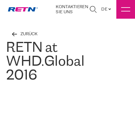
KONTAKTIEREN
DE
SIE UNS
ZURÜCK
RETN at
WHD.Global
2016