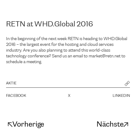
RETN at WHD.Global 2016
In the beginning of the next week RETN is heading to WHD.Global
2016 – the largest event for the hosting and cloud services
industry. Are you also planning to attend this world-class
technology conference? Send us an email to market@retn.net to
schedule a meeting.
AKTIE
FACEBOOK
X
LINKEDIN
Vorherige
Nächste